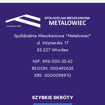
Spółdzielnia Mieszkaniowa "Metalowiec"
ul. Inżynierska 17
53-227 Wrocław
NIP: 896-000-35-62
REGON: 000492635
KRS: 0000098910
SZYBKIE SKRÓTY