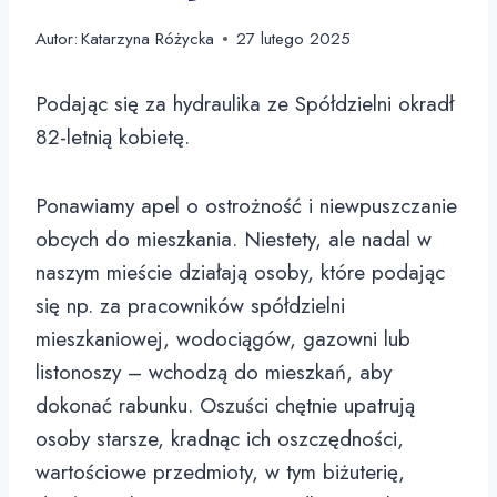
Autor:
Katarzyna Różycka
27 lutego 2025
Podając się za hydraulika ze Spółdzielni okradł
82-letnią kobietę.
Ponawiamy apel o ostrożność i niewpuszczanie
obcych do mieszkania. Niestety, ale nadal w
naszym mieście działają osoby, które podając
się np. za pracowników spółdzielni
mieszkaniowej, wodociągów, gazowni lub
listonoszy – wchodzą do mieszkań, aby
dokonać rabunku. Oszuści chętnie upatrują
osoby starsze, kradnąc ich oszczędności,
wartościowe przedmioty, w tym biżuterię,