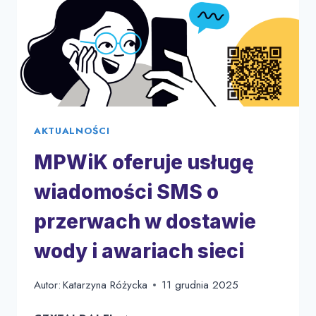
AKTUALNOŚCI
MPWiK oferuje usługę
wiadomości SMS o
przerwach w dostawie
wody i awariach sieci
Autor:
Katarzyna Różycka
11 grudnia 2025
MPWIK